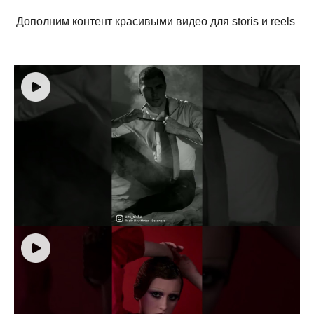
Дополним контент красивыми видео для storis и reels