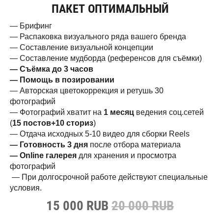
ПАКЕТ ОПТИМАЛЬНЫЙ
— Брифинг
— Распаковка визуального ряда вашего бренда
— Составление визуальной концепции
— Составление мудборда (референсов для съёмки)
— Съёмка до 3 часов
— Помощь в позировании
— Авторская цветокоррекция и ретушь 30
фотографий
— Фотографий хватит на
1 месяц
ведения соц.сетей
(
15 постов+
10 сториз
)
— Отдача исходных 5-10 видео для сборки Reels
— Готовность 3 дня
после отбора материала
— Online галерея
для хранения и просмотра
фотографий
— При долгосрочной работе действуют специальные
условия.
15 000 RUB
20 000 RUB