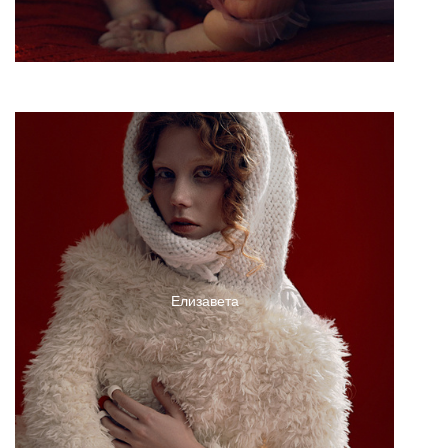
Елизавета