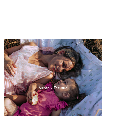
Анюта и Татьяна